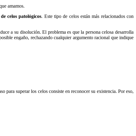
a que amamos.
de celos patológicos
. Este tipo de celos están más relacionados con
uce a su disolución. El problema es que la persona celosa desarrolla
 posible engaño, rechazando cualquier argumento racional que indique
o para superar los celos consiste en reconocer su existencia. Por eso,