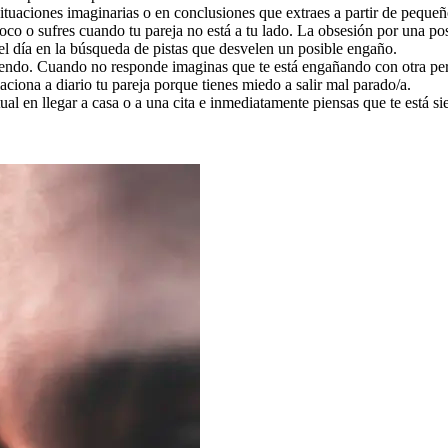
ituaciones imaginarias o en conclusiones que extraes a partir de pequeño
oco o sufres cuando tu pareja no está a tu lado. La obsesión por una po
del día en la búsqueda de pistas que desvelen un posible engaño.
ciendo. Cuando no responde imaginas que te está engañando con otra pe
ciona a diario tu pareja porque tienes miedo a salir mal parado/a.
l en llegar a casa o a una cita e inmediatamente piensas que te está sien