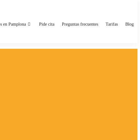
os en Pamplona
Pide cita
Preguntas frecuentes
Tarifas
Blog