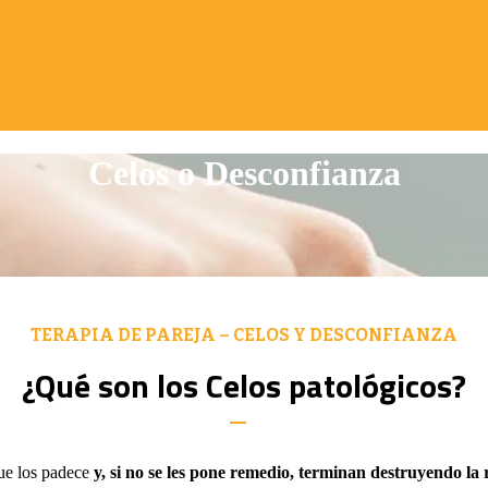
Celos o Desconfianza
TERAPIA DE PAREJA – CELOS Y DESCONFIANZA
¿Qué son los Celos patológicos?
ue los padece
y, si no se les pone remedio, terminan destruyendo la 