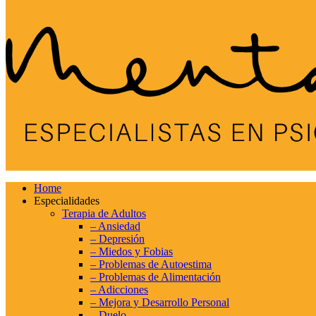
Home
Especialidades
Terapia de Adultos
– Ansiedad
– Depresión
– Miedos y Fobias
– Problemas de Autoestima
– Problemas de Alimentación
– Adicciones
– Mejora y Desarrollo Personal
– Duelo