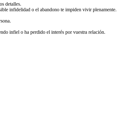
s detalles.
sible infidelidad o el abandono te impiden vivir plenamente.
rsona.
do infiel o ha perdido el interés por vuestra relación.