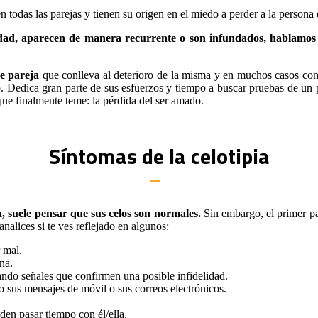
todas las parejas y tienen su origen en el miedo a perder a la person
dad, aparecen de manera recurrente o son infundados, hablamos 
de pareja
que conlleva al deterioro de la misma y en muchos casos cond
o. Dedica gran parte de sus esfuerzos y tiempo a buscar pruebas de un
que finalmente teme: la pérdida del ser amado.
Síntomas de la celotipia
, suele pensar que sus celos son normales.
Sin embargo, el primer pas
nalices si te ves reflejado en algunos:
 mal.
na.
ndo señales que confirmen una posible infidelidad.
do sus mensajes de móvil o sus correos electrónicos.
den pasar tiempo con él/ella.