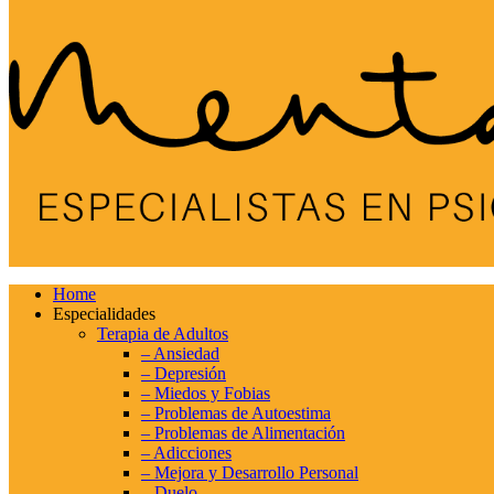
Home
Especialidades
Terapia de Adultos
– Ansiedad
– Depresión
– Miedos y Fobias
– Problemas de Autoestima
– Problemas de Alimentación
– Adicciones
– Mejora y Desarrollo Personal
– Duelo