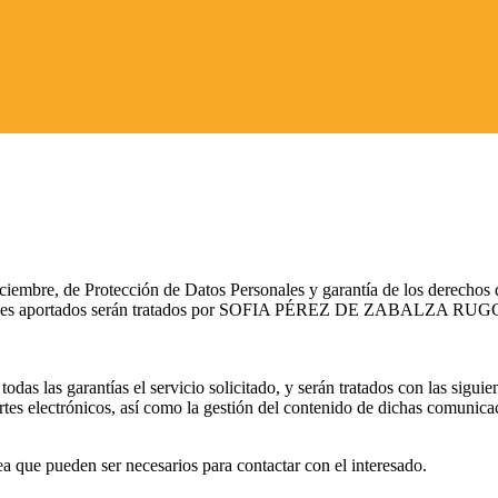
iciembre, de Protección de Datos Personales y garantía de los derecho
sonales aportados serán tratados por SOFIA PÉREZ DE ZABALZA RUGG
das las garantías el servicio solicitado, y serán tratados con las siguie
tes electrónicos, así como la gestión del contenido de dichas comunica
a que pueden ser necesarios para contactar con el interesado.