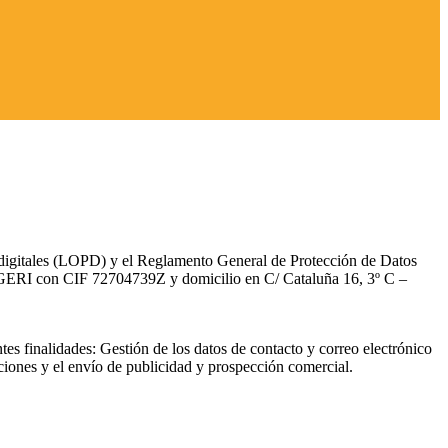
s digitales (LOPD) y el Reglamento General de Protección de Datos
ERI con CIF 72704739Z y domicilio en C/ Cataluña 16, 3º C –
ntes finalidades: Gestión de los datos de contacto y correo electrónico
ciones y el envío de publicidad y prospección comercial.