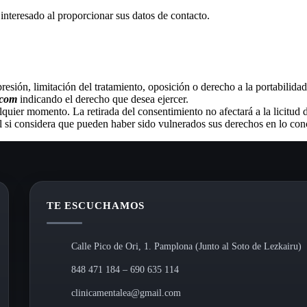
 interesado al proporcionar sus datos de contacto.
upresión, limitación del tratamiento, oposición o derecho a la portabilida
.com
indicando el derecho que desea ejercer.
quier momento. La retirada del consentimiento no afectará a la licitud d
l si considera que pueden haber sido vulnerados sus derechos en lo conc
TE ESCUCHAMOS
Calle Pico de Ori, 1. Pamplona (Junto al Soto de Lezkairu)
848 471 184 – 690 635 114
clinicamentalea@gmail.com