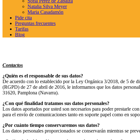
Sofía Pérez de Zabalza
Natalia Silva Meyer
Maria Casadamón
Pide cita
Preguntas frecuentes
Tarifas
Blog
Política de Privacidad
Contactos
¿Quién es el responsable de sus datos?
De acuerdo con lo establecido por la Ley Orgánica 3/2018, de 5 de d
(RGPD) de 27 de abril de 2016, le informamos que los datos per
31620, Pamplona (Navarra).
¿Con qué finalidad tratamos sus datos personales?
Los datos aportados por usted son necesarios para poder prestarle con to
para el envío de comunicaciones tanto en soporte papel como en sopor
¿Por cuánto tiempo conservaremos sus datos?
Los datos personales proporcionados se conservarán mientras se preve