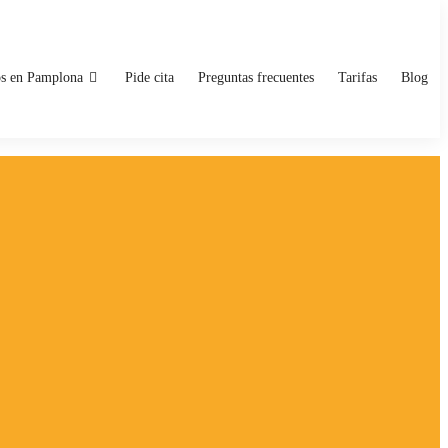
os en Pamplona
Pide cita
Preguntas frecuentes
Tarifas
Blog