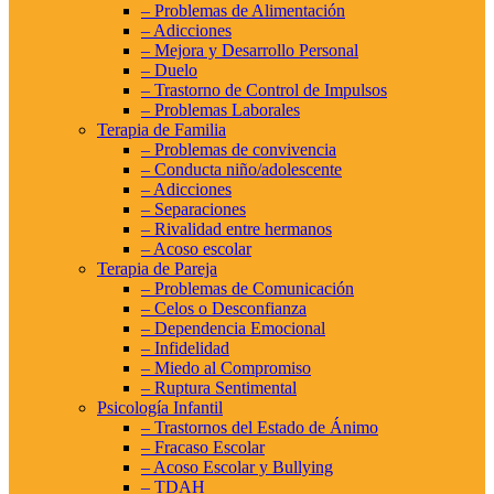
– Problemas de Alimentación
– Adicciones
– Mejora y Desarrollo Personal
– Duelo
– Trastorno de Control de Impulsos
– Problemas Laborales
Terapia de Familia
– Problemas de convivencia
– Conducta niño/adolescente
– Adicciones
– Separaciones
– Rivalidad entre hermanos
– Acoso escolar
Terapia de Pareja
– Problemas de Comunicación
– Celos o Desconfianza
– Dependencia Emocional
– Infidelidad
– Miedo al Compromiso
– Ruptura Sentimental
Psicología Infantil
– Trastornos del Estado de Ánimo
– Fracaso Escolar
– Acoso Escolar y Bullying
– TDAH