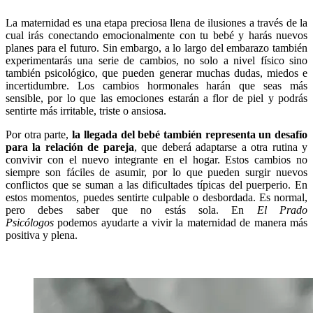
La maternidad es una etapa preciosa llena de ilusiones a través de la
cual irás conectando emocionalmente con tu bebé y harás nuevos
planes para el futuro. Sin embargo, a lo largo del embarazo también
experimentarás una serie de cambios, no solo a nivel físico sino
también psicológico, que pueden generar muchas dudas, miedos e
incertidumbre. Los cambios hormonales harán que seas más
sensible, por lo que las emociones estarán a flor de piel y podrás
sentirte más irritable, triste o ansiosa.
Por otra parte,
la llegada del bebé también representa un desafío
para la relación de pareja
, que deberá adaptarse a otra rutina y
convivir con el nuevo integrante en el hogar. Estos cambios no
siempre son fáciles de asumir, por lo que pueden surgir nuevos
conflictos que se suman a las dificultades típicas del puerperio. En
estos momentos, puedes sentirte culpable o desbordada. Es normal,
pero debes saber que no estás sola. En
El Prado
Psicólogos
podemos ayudarte a vivir la maternidad de manera más
positiva y plena.