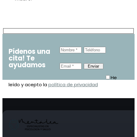
Pídenos una
cita! Te
ayudamos
He
leído y acepto la
política de privacidad