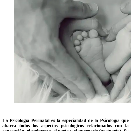
La Psicología Perinatal es la especialidad de la Psicología que
abarca todos los aspectos psicológicos relacionados con la
concepción, el embarazo, el parto y el puerperio (postparto)
. Su