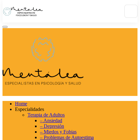
Home
Especialidades
Terapia de Adultos
– Ansiedad
– Depresión
– Miedos y Fobias
– Problemas de Autoestima