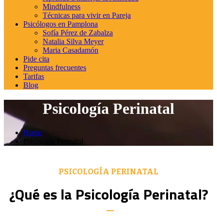
Mindfulness
Técnicas para vivir en Pareja
Psicólogos en Pamplona
Sofía Pérez de Zabalza
Natalia Silva Meyer
Maria Casadamón
Pide cita
Preguntas frecuentes
Tarifas
Blog
Psicología Perinatal
Home
Psicología Perinatal
PSICOLOGÍA PERINATAL
¿Qué es la Psicología Perinatal?